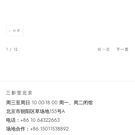
分享
1
/ 12
前一页
下一页
三影堂北京
周三至周日 10:00-18:00 周一、周二闭馆
北京市朝阳区草场地
155
号
A
电话：
+86 10 64322663
场地合作：+86 15011538892