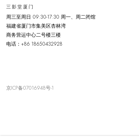
三影堂厦门
周三至周日
09:30-17:30 周一、周二闭馆
福建省厦门市集美区杏林湾
商务营运中心二号楼三楼
电话：
+86 18650432928
京ICP备07016948号-1