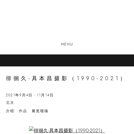
MENU
徘徊久-具本昌摄影（1990-2021）
2021年9月4日 - 11月14日
北京
介绍
作品
展览现场
Open a larger version of the following image in a popup: