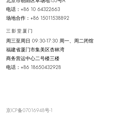
北京市朝阳区草场地
155
号
A
电话：
+86 10 64322663
场地合作：+86 15011538892
三影堂厦门
周三至周日
09:30-17:30 周一、周二闭馆
福建省厦门市集美区杏林湾
商务营运中心二号楼三楼
电话：
+86 18650432928
京ICP备07016948号-1