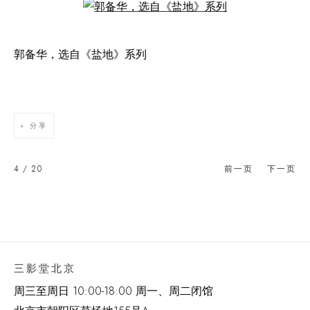
Open a larger version of the following image in a popup:
郭备华，选自《盐地》系列
分享
4
/ 20
前一页
下一页
三影堂北京
周三至周日 10:00-18:00 周一、周二闭馆