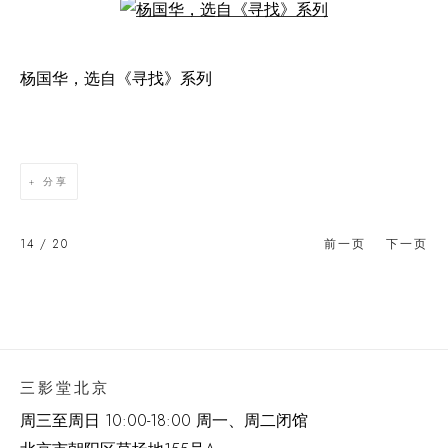
Open a larger version of the following image in a popup:
杨国华，选自《寻找》系列
分享
14
/ 20
前一页
下一页
三影堂北京
周三至周日 10:00-18:00 周一、周二闭馆