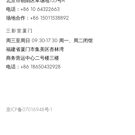
北京市朝阳区草场地
155
号
A
电话：
+86 10 64322663
场地合作：+86 15011538892
三影堂厦门
周三至周日
09:30-17:30 周一、周二闭馆
福建省厦门市集美区杏林湾
商务营运中心二号楼三楼
电话：
+86 18650432928
京ICP备07016948号-1