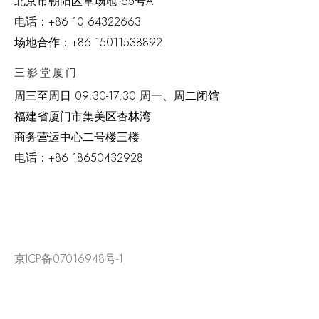
北京市朝阳区草场地
155
号
A
电话：
+86 10 64322663
场地合作：+86 15011538892
三影堂厦门
周三至周日
09:30-17:30 周一、周二闭馆
福建省厦门市集美区杏林湾
商务营运中心二号楼三楼
电话：
+86 18650432928
京ICP备07016948号-1