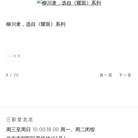
Open a larger version of the following image in a popup:
柳川隶，选自《耀斑》系列
分享
8
/ 20
前一页
下一页
三影堂北京
周三至周日 10:00-18:00 周一、周二闭馆