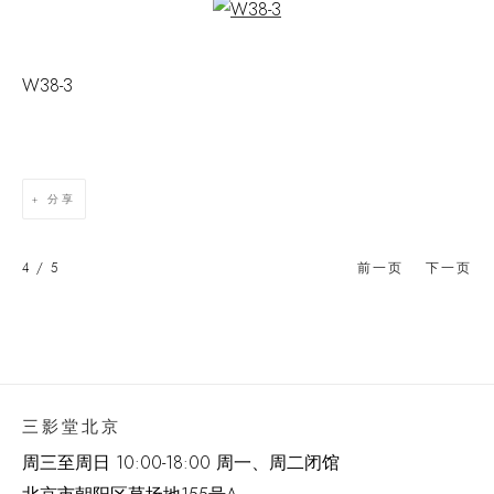
Open a larger version of the following image in a popup:
W38-3
分享
4
/ 5
前一页
下一页
三影堂北京
周三至周日 10:00-18:00 周一、周二闭馆