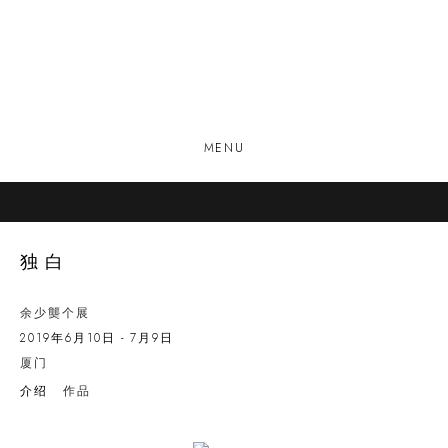
MENU
独白
余少龑个展
2019年6月10日 - 7月9日
厦门
介绍
作品