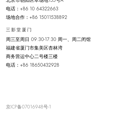
北京市朝阳区草场地
155
号
A
电话：
+86 10 64322663
场地合作：+86 15011538892
三影堂厦门
周三至周日
09:30-17:30 周一、周二闭馆
福建省厦门市集美区杏林湾
商务营运中心二号楼三楼
电话：
+86 18650432928
京ICP备07016948号-1