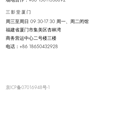
三影堂厦门
周三至周日
09:30-17:30 周一、周二闭馆
福建省厦门市集美区杏林湾
商务营运中心二号楼三楼
电话：
+86 18650432928
京ICP备07016948号-1