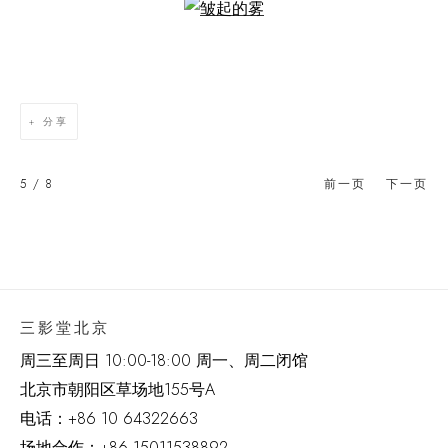
Open a larger version of the following image in a popup:
分享
5
/ 8
前一页
下一页
三影堂北京
周三至周日 10:00-18:00 周一、周二闭馆
北京市朝阳区草场地
155
号
A
电话：
+86 10 64322663
场地合作：+86 15011538892