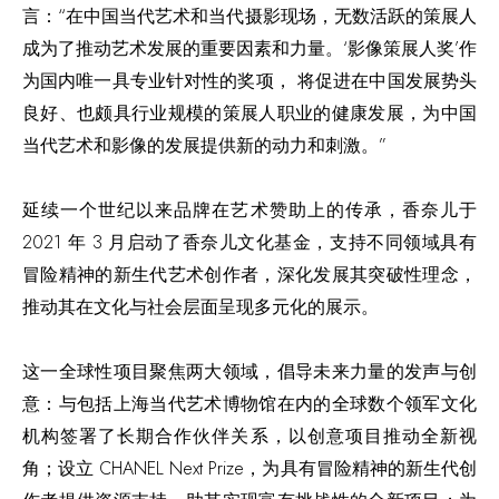
言：“在中国当代艺术和当代摄影现场，无数活跃的策展人
成为了推动艺术发展的重要因素和力量。‘影像策展人奖’作
为国内唯一具专业针对性的奖项， 将促进在中国发展势头
良好、也颇具行业规模的策展人职业的健康发展，为中国
当代艺术和影像的发展提供新的动力和刺激。”
延续一个世纪以来品牌在艺术赞助上的传承，香奈儿于
2021 年 3 月启动了香奈儿文化基金，支持不同领域具有
冒险精神的新生代艺术创作者，深化发展其突破性理念，
推动其在文化与社会层面呈现多元化的展示。
这一全球性项目聚焦两大领域，倡导未来力量的发声与创
意：与包括上海当代艺术博物馆在内的全球数个领军文化
机构签署了长期合作伙伴关系，以创意项目推动全新视
角；设立 CHANEL Next Prize，为具有冒险精神的新生代创