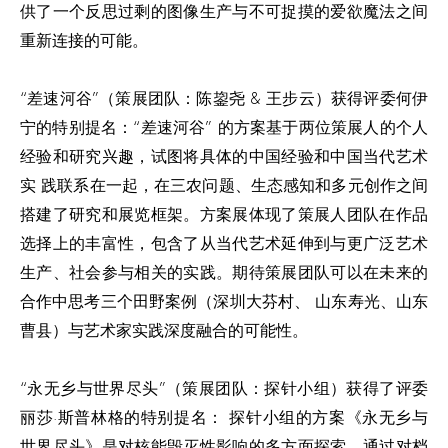
供了一个反思过剩的图像生产与不可捉摸的爱欲魔法之间
重新连接的可能。
“差速河谷”（策展团队：陈鋆尧 & 王步云）获得评委何伊
宁的特别提名：“差速河谷” 的方案基于两位策展人的个人
经验和研究兴趣，试图将具体的中国经验和中国当代艺术
实 践联系在一起，在三农问题、生态感知和多元创作之间
搭建了研究和展览框架。方案展体现了策展人团队在作品
选择上的丰富性，包含了从当代艺术延伸到与更广泛艺术
生产、社会参与相关的实践。期待策展团队可以在未来的
合作中思考三个田野案例（深圳大芬村、 山东寿光、山东
曹县）与艺术家实践深度融合的可能性。
“永无乡与世界尽头”（策展团队：探针小组）获得了评委
丽莎·斯普林格的特别提名： 探针小组的方案《永无乡与
世界尽头》是对核能毁灭性影响的多方面探索。通过对档