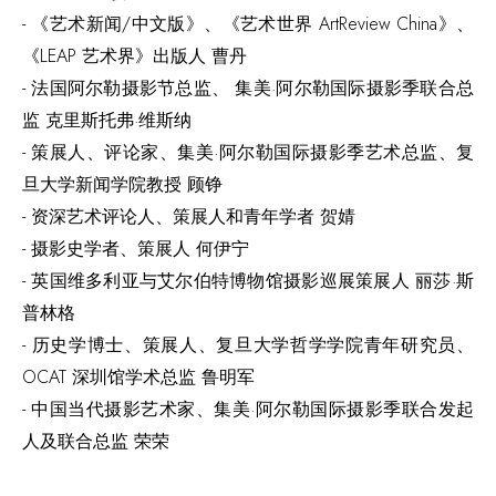
- 《艺术新闻/中文版》、《艺术世界 ArtReview China》、
《LEAP 艺术界》出版人 曹丹
- 法国阿尔勒摄影节总监、 集美·阿尔勒国际摄影季联合总
监 克里斯托弗·维斯纳
- 策展人、评论家、集美·阿尔勒国际摄影季艺术总监、复
旦大学新闻学院教授 顾铮
- 资深艺术评论人、策展人和青年学者 贺婧
- 摄影史学者、策展人 何伊宁
- 英国维多利亚与艾尔伯特博物馆摄影巡展策展人 丽莎·斯
普林格
- 历史学博士、策展人、复旦大学哲学学院青年研究员、
OCAT 深圳馆学术总监 鲁明军
- 中国当代摄影艺术家、集美·阿尔勒国际摄影季联合发起
人及联合总监 荣荣