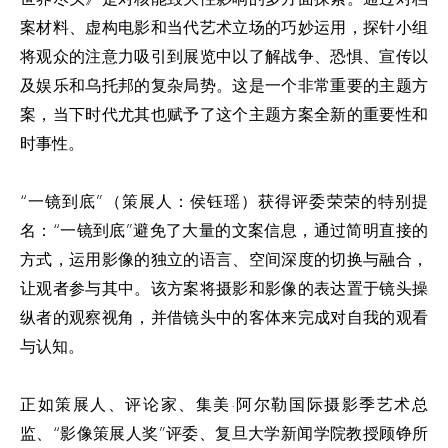
案材料、虚构电影和当代艺术立场的巧妙运用，探针小组
将观众的注意力吸引到展览中以了解战争、恐惧、宣传以
及娱乐和乌托邦的复杂局势。这是一个非常重要的主题方
案，当下时代尤其也赋予了这个主题方案全新的重要性和
时事性。
“一镜到底”（策展人：侯钰瑶）获得评委荣荣的特别提
名：“一镜到底”避免了大量的文案信息，通过简明直接的
方式，运用影像的独立的语言、空间深度的切换与融合，
让观者参与其中。该方案将摄影和影像的表达置于镜头操
纵者的观察视角，并借镜头中的客体来完成对自我的观看
与认知。
正如策展人、评论家、集美·阿尔勒国际摄影季艺术总
监、“影像策展人奖”评委、复旦大学新闻学院教授顾铮所