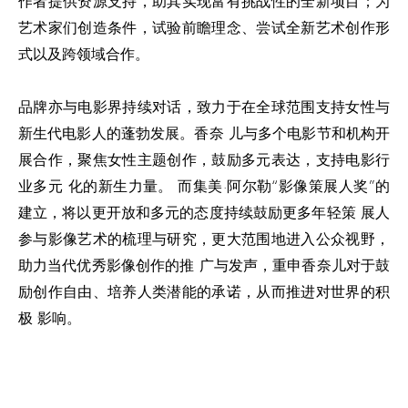
作者提供资源支持，助其实现富有挑战性的全新项目；为
艺术家们创造条件，试验前瞻理念、尝试全新艺术创作形
式以及跨领域合作。
品牌亦与电影界持续对话，致力于在全球范围支持女性与
新生代电影人的蓬勃发展。香奈 儿与多个电影节和机构开
展合作，聚焦女性主题创作，鼓励多元表达，支持电影行
业多元 化的新生力量。 而集美·阿尔勒“影像策展人奖”的
建立，将以更开放和多元的态度持续鼓励更多年轻策 展人
参与影像艺术的梳理与研究，更大范围地进入公众视野，
助力当代优秀影像创作的推 广与发声，重申香奈儿对于鼓
励创作自由、培养人类潜能的承诺，从而推进对世界的积
极 影响。