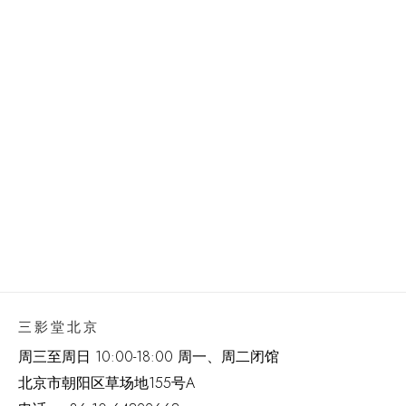
(Larger version of this image opens in a popup).
三影堂北京
周三至周日 10:00-18:00 周一、周二闭馆
北京市朝阳区草场地
155
号
A