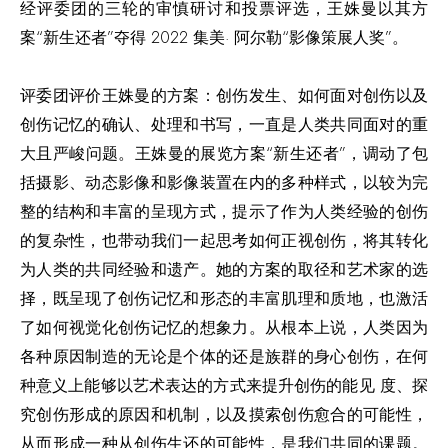
经评委团的三轮的审慎研讨和投票评选，王姝曼以其方
案“新生还者”夺得 2022 集美· 阿尔勒“影像策展人奖”。
评委团评价王姝曼的方案：创伤发生、如何面对创伤以及
创伤记忆的确认、处理和书写，一直是人类共同面对的重
大且严峻问题。王姝曼的展览方案“新生还者”，调动了包
括摄影、动态影像和影像装置在内的多种样式，以较为完
整的结构和丰富的呈现方式，提示了作为人类经验的创伤
的复杂性，也带动我们一起思考如何正视创伤，将其转化
为人类的共同经验和遗产。她的方案的取径和艺术家的选
择，既呈现了创伤记忆和形态的丰富肌理和质地，也激活
了如何视觉化创伤记忆的想象力。从根本上说，人类因为
各种原因制造的无论是个体的还是族群的身心创伤，在何
种意义上能够以艺术表达的方式来提升创伤的能见 度、探
究创伤形成的原因和机制，以及摸索创伤愈合的可能性，
从而形成一种从创伤生还的可能性，是我们共同的课题。