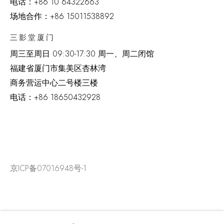
电话：
+86 10 64322663
场地合作：+86 15011538892
三影堂厦门
周三至周日
09:30-17:30 周一、周二闭馆
福建省厦门市集美区杏林湾
商务营运中心二号楼三楼
电话：
+86 18650432928
京ICP备07016948号-1