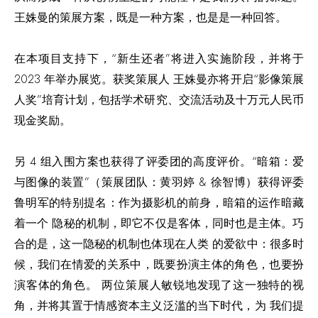
王姝曼的策展方案，既是一种方案，也是是一种回答。
在本项目支持下，“新生还者”将进入实施阶段，并将于
2023 年举办展览。获奖策展人 王姝曼亦将开启“影像策展
人奖”培育计划，包括学术研究、交流活动及十万元人民币
现金奖励。
另 4 组入围方案也获得了评委团的高度评价。“暗箱：爱
与图像的装置”（策展团队：黄羽婷 & 徐智博）获得评委
鲁明军的特别提名：作为摄影机的前身，暗箱的运作暗藏
着一个 隐秘的机制，即它不仅是客体，同时也是主体。巧
合的是，这一隐秘的机制也体现在人类 的爱欲中：很多时
候，我们在情爱的关系中，既要扮演主体的角色，也要扮
演客体的角色。 两位策展人敏锐地发现了这一独特的视
角，并将其置于情感资本主义泛滥的当下时代，为 我们提