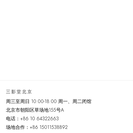
(Larger version of this image opens in a popup).
三影堂北京
周三至周日 10:00-18:00 周一、周二闭馆
北京市朝阳区草场地
155
号
A
电话：
+86 10 64322663
场地合作：+86 15011538892