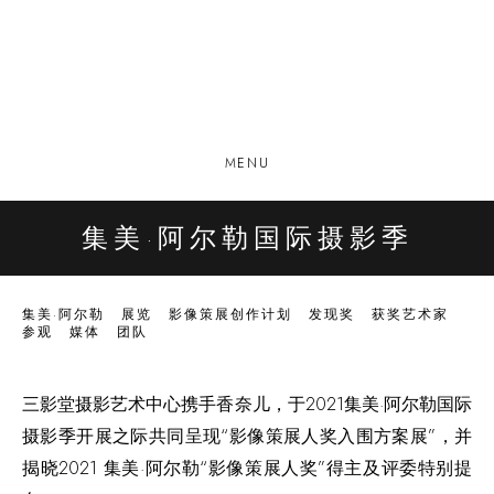
MENU
集美·阿尔勒国际摄影季
集美·阿尔勒
展览
影像策展创作计划
发现奖
获奖艺术家
参观
媒体
团队
三影堂摄影艺术中心携手香奈儿，于2021集美·阿尔勒国际
摄影季开展之际共同呈现“影像策展人奖入围方案展”，并
揭晓2021 集美·阿尔勒“影像策展人奖”得主
及评委特别提