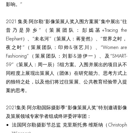
影响。”
2021 集美·阿尔勒“影像策展人奖入围方案展”集中展出“往
昔乃是异乡”（策展团队：彭嫣菡+Tracing the
Elephant）、“未名河”（策展人：蒋斐然）、“世界之时，
夜之时”（策展团队：印帅&张艺川）、“Women are
Fashioning”（策展团队：刘影&游伊一）、及“SMART-
59”（策展人：周一辰）5组方案。入围并展出的项目从不
同程度上展现出策展人（团体）在研究能力、思考方式上
的独特之处，以及他们将过往策展、公共教育经验带入提
案的思考。
2021集美·阿尔勒国际摄影季“影像策展人奖”特别邀请影像
及策展领域专家学者组成终评委评审团：
法国阿尔勒摄影节总监 克里斯托弗·维斯纳（Christoph