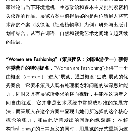
家讨论与当下环境危机、生态政治和资本主义批判紧密相
关议题的作品。展览方案中值得借鉴的是两位策展人将艺
术家的个案（以徐坦《社会植物学》为例）研究与出版计
划相结合，从而在词语、自然和视觉艺术之间建立起延续
的话语。
“Women are Fashioning”（策展团队：刘影&游伊一）获得
评委曹丹的特别提名
，“Women are Fashioning”提供了一个
由概念（concept）“进入”展览、通过概念“生成”展览的优
秀案例，它要求策展人既有处理概念和问题的纵深思辨能
力，同时又具有展览所要求的横向视野，并能在这两者之
间自由往返。它并非是艺术系统中常规或标准的策展方
法，而策展人在这个方案中显现出她们所选择的这个核心
概念的张力，和由此所阐发出的问题的纵深感； 在解
构“fashioning”的日常意义的同时，用展览的形式重新为这