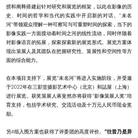
捞和阐释搭建起针对研究和展览的框架，以此在影像的历
史、时间的哲学和当代的实践中开启新的对话。“未名
河”带领观众理解一种可擦写与可重塑时间的探索，当下的
影像实践一方面搅动着时间之河的线性流动，同时伴随着
对影像语言的拓展，探索探索新的展览形式。展览方案体
现出策展人及其团队在把握研究性、策展性和空间性等方
面的综合能力。
在本项目支持下，展览“未名河”将进入实施阶段，并受邀
于2022年在三影堂摄影艺术中心（北京）和誌屋（上海）
进行展览。获奖策展人蒋斐然亦将获得“影像策展人奖”培
育支持，包括学术研究、交流活动及十万元人民币现金奖
励。
另4组入围方案也获得了评委团的高度评价。
“往昔乃是异