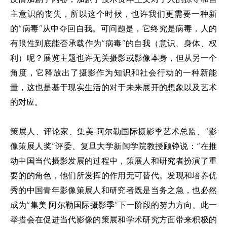
主意识的丧失，所以这个时候，也许我们更需要一种新
的“病毒”从中夺回自我。可问题是，它终究是病毒，人的
有限性到底能否承载作为“病毒”的自我（意识、身体、权
利）呢？展览主题也许无关摄影或影像本身，但从另一个
角度，它释放出了摄影作为知识和社会行动的一种新能
量，这也是基于现实生活的对于未来展开的想象以及艺术
的对应。
策展人、评论家、集美·阿尔勒国际摄影季艺术总监、“影
像策展人奖”评委、复旦大学新闻学院教授顾铮说：“在推
动中国当代摄影发展的过程中，策展人和研究者扮演了重
要的的角色，他们所发挥的作用无可替代。发现和培养优
秀的中国青年影像策展人和研究者既是当务之急，也必然
成为“集美·阿尔勒国际摄影季”下一阶段的努力方向。此一
举措会在促进当代影像的策展和学术研究方面带来积极的