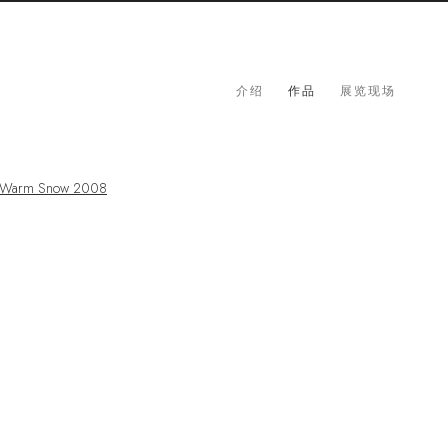
介绍
作品
展览现场