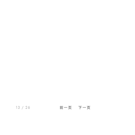
13
/ 26
前一页
下一页