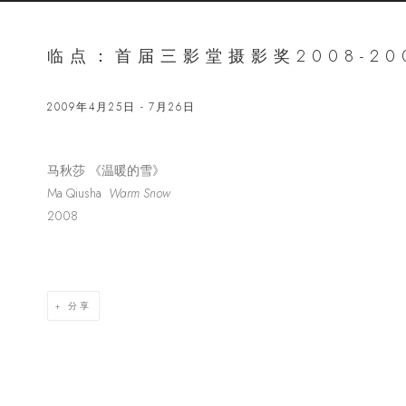
临点：首届三影堂摄影奖2008-20
2009年4月25日 - 7月26日
马秋莎 《温暖的雪》
Open a lar
Ma Qiusha
Warm Snow
2008
分享