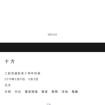
MENU
十方
三影堂摄影奖十周年特展
2018年6月9日 - 8月5日
北京
介绍
作品
展览现场
报道
新闻
活动
视频