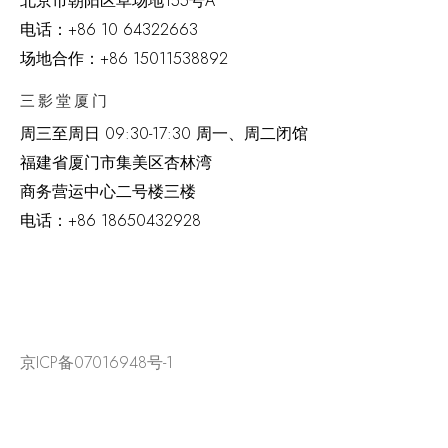
北京市朝阳区草场地
155
号
A
电话：
+86 10 64322663
场地合作：+86 15011538892
三影堂厦门
周三至周日
09:30-17:30 周一、周二闭馆
福建省厦门市集美区杏林湾
商务营运中心二号楼三楼
电话：
+86 18650432928
京ICP备07016948号-1