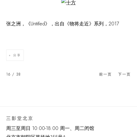
Open a larger version of the following image in a popup:
张之洲，《Untitled》，出自《物将走近》系列，2017
分享
16
/ 38
前一页
下一页
三影堂北京
周三至周日 10:00-18:00 周一、周二闭馆