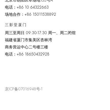
北京市朝阳区草场地
155
号
A
电话：
+86 10 64322663
场地合作：+86 15011538892
三影堂厦门
周三至周日
09:30-17:30 周一、周二闭馆
福建省厦门市集美区杏林湾
商务营运中心二号楼三楼
电话：
+86 18650432928
京ICP备07016948号-1