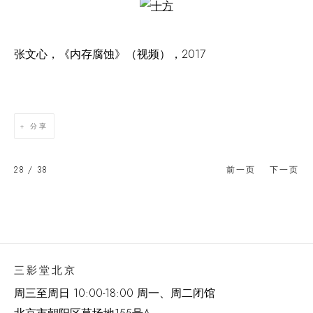
Open a larger version of the following image in a popup:
张文心，《内存腐蚀》（视频），2017
分享
28
/ 38
前一页
下一页
三影堂北京
周三至周日 10:00-18:00 周一、周二闭馆