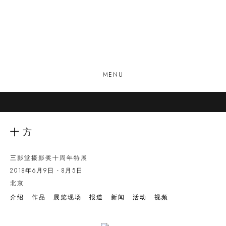
MENU
十方
三影堂摄影奖十周年特展
2018年6月9日 - 8月5日
北京
介绍
作品
展览现场
报道
新闻
活动
视频