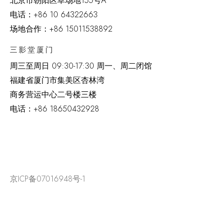
北京市朝阳区草场地
155
号
A
电话：
+86 10 64322663
场地合作：+86 15011538892
三影堂厦门
周三至周日
09:30-17:30 周一、周二闭馆
福建省厦门市集美区杏林湾
商务营运中心二号楼三楼
电话：
+86 18650432928
京ICP备07016948号-1