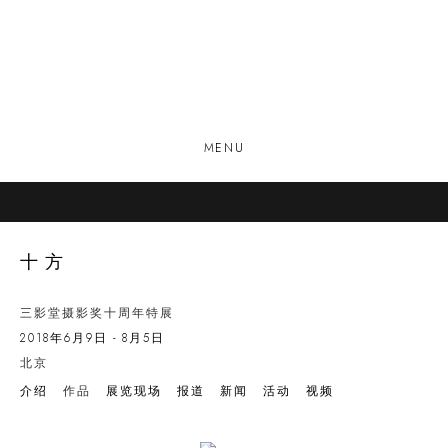
MENU
十方
三影堂摄影奖十周年特展
2018年6月9日 - 8月5日
北京
介绍
作品
展览现场
报道
新闻
活动
视频