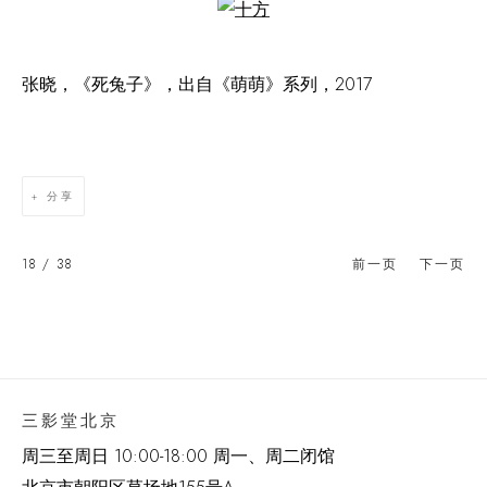
Open a larger version of the following image in a popup:
张晓，《死兔子》，出自《萌萌》系列，2017
分享
18
/ 38
前一页
下一页
三影堂北京
周三至周日 10:00-18:00 周一、周二闭馆