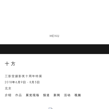
MENU
十方
三影堂摄影奖十周年特展
2018年6月9日 - 8月5日
北京
介绍
作品
展览现场
报道
新闻
活动
视频