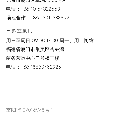
北京市朝阳区草场地
155
号
A
电话：
+86 10 64322663
场地合作：+86 15011538892
三影堂厦门
周三至周日
09:30-17:30 周一、周二闭馆
福建省厦门市集美区杏林湾
商务营运中心二号楼三楼
电话：
+86 18650432928
京ICP备07016948号-1