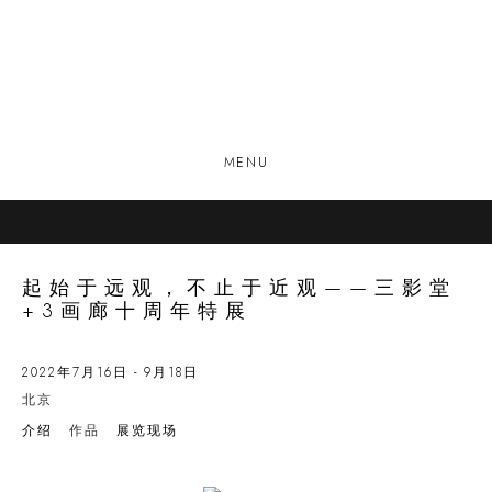
MENU
起始于远观，不止于近观——三影堂
+3画廊十周年特展
2022年7月16日 - 9月18日
北京
介绍
作品
展览现场