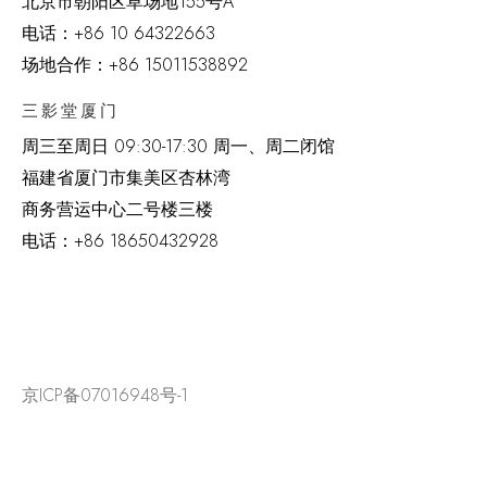
北京市朝阳区草场地
155
号
A
电话：
+86 10 64322663
场地合作：+86 15011538892
三影堂厦门
周三至周日
09:30-17:30 周一、周二闭馆
福建省厦门市集美区杏林湾
商务营运中心二号楼三楼
电话：
+86 18650432928
京ICP备07016948号-1