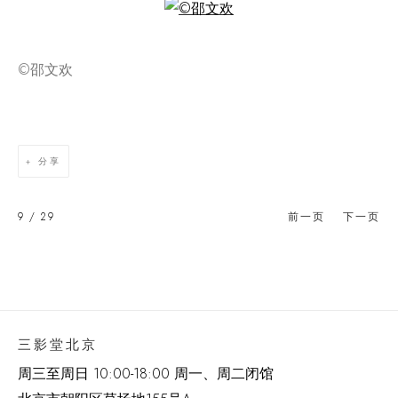
Open a larger version of the following image in a popup:
©️邵文欢
分享
9
/ 29
前一页
下一页
三影堂北京
周三至周日 10:00-18:00 周一、周二闭馆