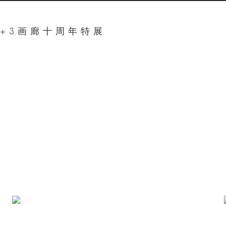
+3画廊十周年特展