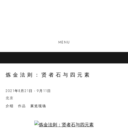
MENU
炼金法则：贤者石与四元素
2021年8月21日 - 9月11日
北京
介绍
作品
展览现场
Open a larger version of the following image in a popup: