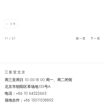
分享
11
/ 21
前一页
下一页
三影堂北京
周三至周日 10:00-18:00 周一、周二闭馆
北京市朝阳区草场地
155
号
A
电话：
+86 10 64322663
场地合作：+86 15011538892