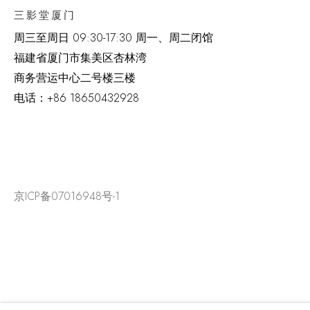
三影堂厦门
周三至周日
09:30-17:30 周一、周二闭馆
福建省厦门市集美区杏林湾
商务营运中心二号楼三楼
电话：
+86 18650432928
京ICP备07016948号-1