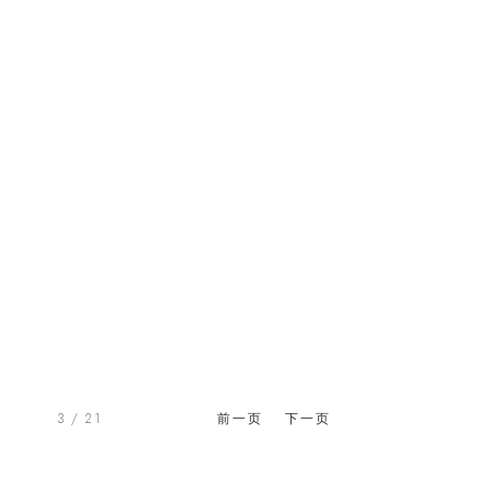
3
/ 21
前一页
下一页