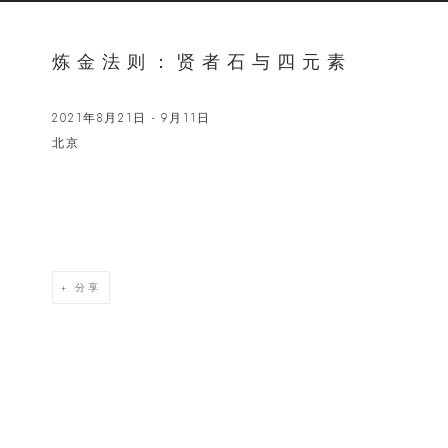
炼金法则：贤者石与四元素
2021年8月21日 - 9月11日
北京
Open a lar
分享