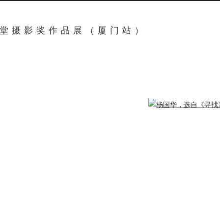
影堂摄影奖作品展（厦门站）
ger version of the following image in a popup: