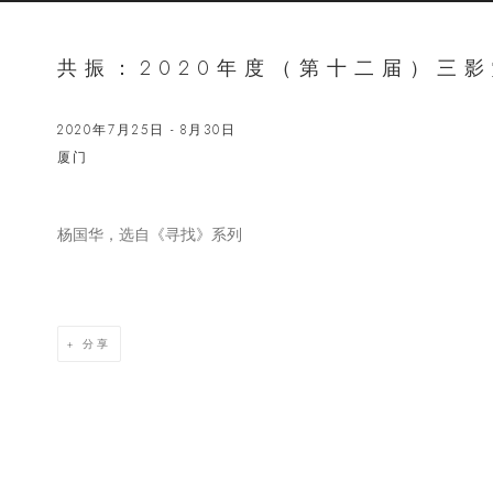
共振：2020年度（第十二届）三
2020年7月25日 - 8月30日
厦门
杨国华，选自《寻找》系列
Open a lar
分享