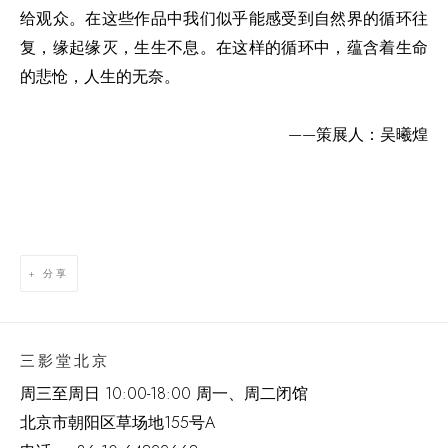
给观众。在这些作品中我们似乎能感受到自然界的循环往
复，缘起缘灭，生生不息。在这样的循环中，蕴含着生命
的悲怆，人生的无奈。
——策展人：吴曦煌
分享
三影堂北京
周三至周日 10:00-18:00 周一、周二闭馆
北京市朝阳区草场地
155
号
A