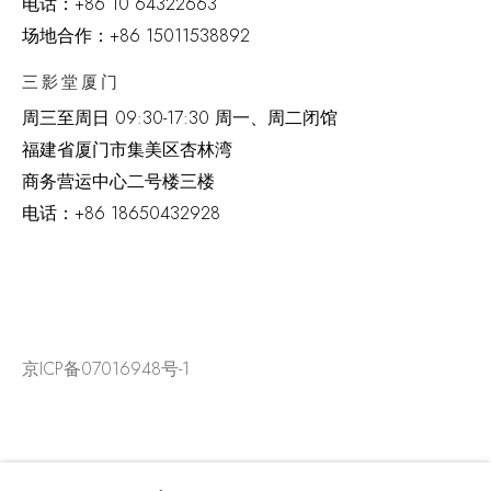
电话：
+86 10 64322663
场地合作：+86 15011538892
三影堂厦门
周三至周日
09:30-17:30 周一、周二闭馆
福建省厦门市集美区杏林湾
商务营运中心二号楼三楼
电话：
+86 18650432928
京ICP备07016948号-1