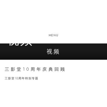
视频
MENU
视频
三影堂10周年庆典回顾
三影堂10周年特别专题