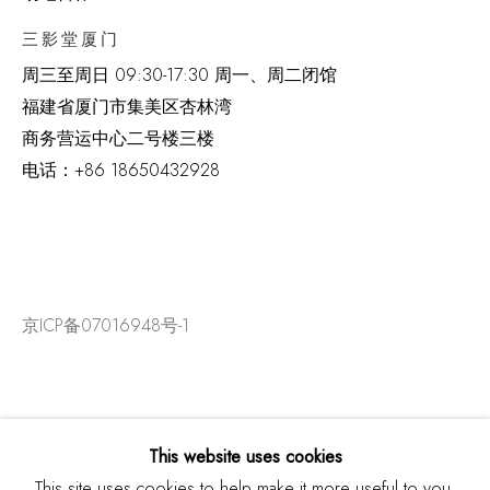
三影堂厦门
周三至周日
09:30-17:30 周一、周二闭馆
福建省厦门市集美区杏林湾
商务营运中心二号楼三楼
电话：
+86 18650432928
京ICP备07016948号-1
This website uses cookies
This site uses cookies to help make it more useful to you.