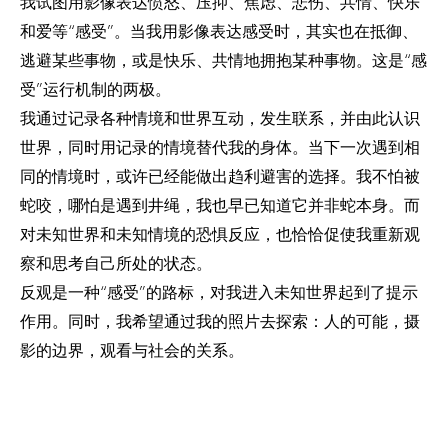
我试图用影像表达愤怒、压抑、焦虑、悲伤、共情、快乐
和爱等“感受”。当我用影像表达感受时，其实也在抵御、
逃避某些事物，或是快乐、共情地拥抱某种事物。这是“感
受”运行机制的两极。
我通过记录各种情境和世界互动，发生联系，并由此认识
世界，同时用记录的情境替代我的身体。当下一次遇到相
同的情境时，或许已经能做出趋利避害的选择。我不怕被
蛇咬，哪怕是遇到井绳，我也早已知道它并非蛇本身。而
对未知世界和未知情境的恐惧反应，也恰恰促使我重新观
察和思考自己所处的状态。
反观是一种“感受”的路标，对我进入未知世界起到了提示
作用。同时，我希望通过我的照片去探索：人的可能，摄
影的边界，观看与社会的关系。