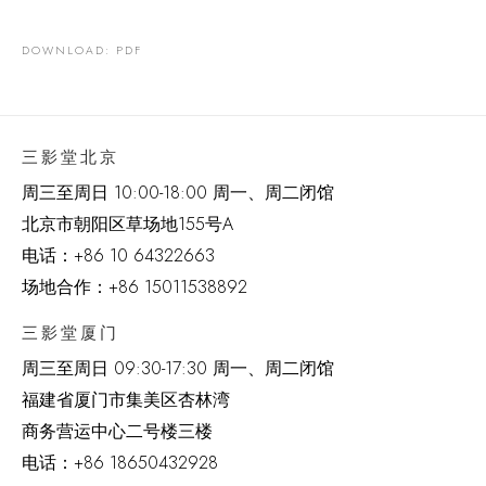
DOWNLOAD: PDF
三影堂北京
周三至周日 10:00-18:00 周一、周二闭馆
北京市朝阳区草场地
155
号
A
电话：
+86 10 64322663
场地合作：+86 15011538892
三影堂厦门
周三至周日
09:30-17:30 周一、周二闭馆
福建省厦门市集美区杏林湾
商务营运中心二号楼三楼
电话：
+86 18650432928