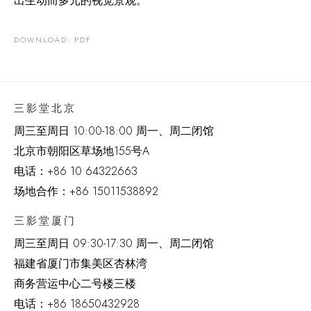
出生动而多元的视觉景观。
DOWNLOAD: PDF
三影堂北京
周三至周日 10:00-18:00 周一、周二闭馆
北京市朝阳区草场地
155
号
A
电话：
+86 10 64322663
场地合作：+86 15011538892
三影堂厦门
周三至周日
09:30-17:30 周一、周二闭馆
福建省厦门市集美区杏林湾
商务营运中心二号楼三楼
电话：
+86 18650432928