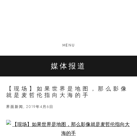
MENU
媒体报道
【现场】如果世界是地图，那么影像
就是麦哲伦指向大海的手
界面新闻, 2019年4月6日
Open a larger version of the following image in a popup: