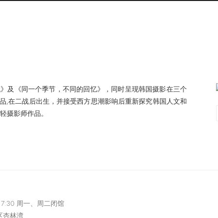
代》及《同一个季节，不同的回忆》，同时呈现韩国摄影在三个
品,在二战后出生，并接受西方思潮影响后重新探究韩国人文和
年轻摄影师作品。
-17:30 周一、周二闭馆
区杏林湾