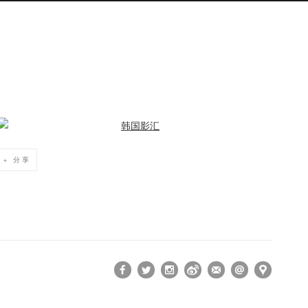
Open a larger version of the following image in a popup:
分享