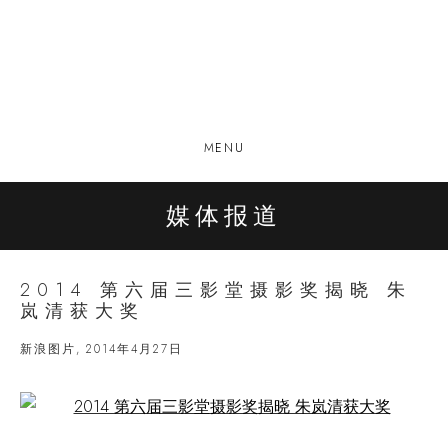
MENU
媒体报道
2014 第六届三影堂摄影奖揭晓 朱
岚清获大奖
新浪图片, 2014年4月27日
Open a larger version of the following image in a popup: