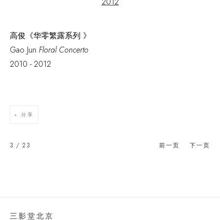
高俊《华零繁露系列 》
Gao Jun
Floral Concerto
2010 - 2012
分享
3
/ 23
前一页
下一页
三影堂北京