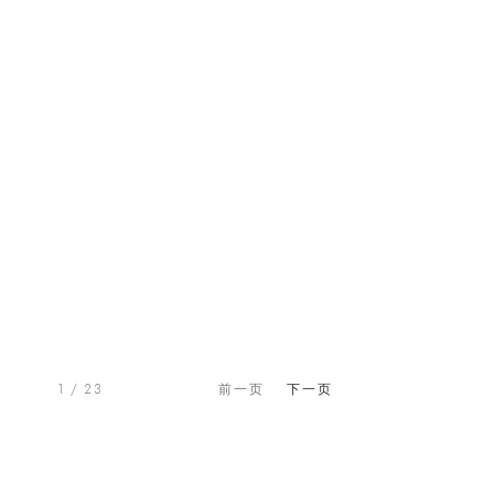
1
/ 23
前一页
下一页