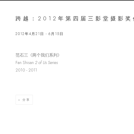
跨越：2012年第四届三影堂摄影
2012年4月21日 - 6月15日
范石三《两个我们系列》
Open a lar
Fan Shisan
2 of Us Series
2010 - 2011
分享