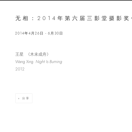
无相：2014年第六届三影堂摄影
2014年4月26日 - 6月30日
王星 《木未成舟》
Open a lar
Wang Xing
Night Is Burning
2012
分享