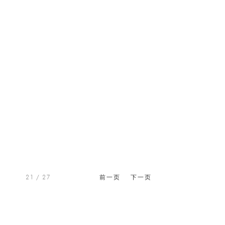
21
/ 27
前一页
下一页