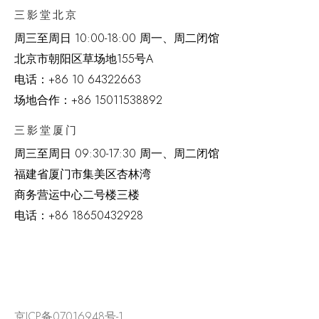
三影堂北京
周三至周日 10:00-18:00 周一、周二闭馆
北京市朝阳区草场地
155
号
A
电话：
+86 10 64322663
场地合作：+86 15011538892
三影堂厦门
周三至周日
09:30-17:30 周一、周二闭馆
福建省厦门市集美区杏林湾
商务营运中心二号楼三楼
电话：
+86 18650432928
京ICP备07016948号-1