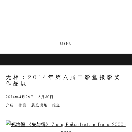
MENU
无相：2014年第六届三影堂摄影奖
作品展
2014年4月26日 - 6月30日
介绍
作品
展览现场
报道
Open a larger version of the following image in a popup: