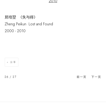
郑培堃 《失与得》
Zheng Peikun Lost and Found
2000 - 2010
分享
26
/ 27
前一页
下一页