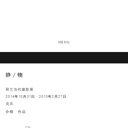
MENU
静/物
荷兰当代摄影展
2014年10月31日 - 2015年2月27日
北京
介绍
作品