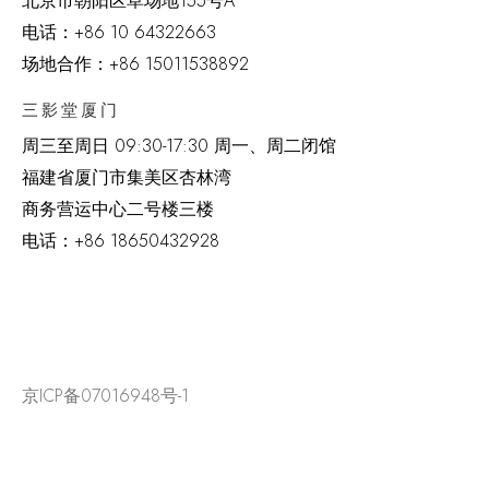
北京市朝阳区草场地
155
号
A
电话：
+86 10 64322663
场地合作：+86 15011538892
三影堂厦门
周三至周日
09:30-17:30 周一、周二闭馆
福建省厦门市集美区杏林湾
商务营运中心二号楼三楼
电话：
+86 18650432928
京ICP备07016948号-1