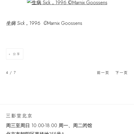
Open a larger version of the following image in a popup:
生病 Sick
，1996
©
Marnix Goossens
分享
4
/ 7
前一页
下一页
三影堂北京
周三至周日 10:00-18:00 周一、周二闭馆