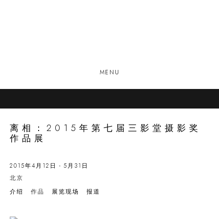
MENU
离相：2015年第七届三影堂摄影奖
作品展
2015年4月12日 - 5月31日
北京
介绍
作品
展览现场
报道