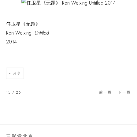
Open a larger version of the following image in a popup:
任卫星《无题》
Ren Weixing
Untitled
2014
分享
15
/ 26
前一页
下一页
三影堂北京