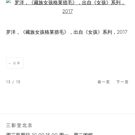
Open a larger version of the following image in a popup:
罗洋，《藏族女孩格莱措毛》，出自《女孩》系列，2017
分享
13
/ 15
前一页
下一页
三影堂北京