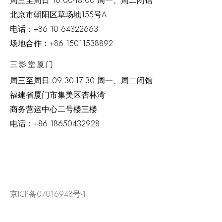
周三至周日 10:00-18:00 周一、周二闭馆
北京市朝阳区草场地
155
号
A
电话：
+86 10 64322663
场地合作：+86 15011538892
三影堂厦门
周三至周日
09:30-17:30 周一、周二闭馆
福建省厦门市集美区杏林湾
商务营运中心二号楼三楼
电话：
+86 18650432928
京ICP备07016948号-1