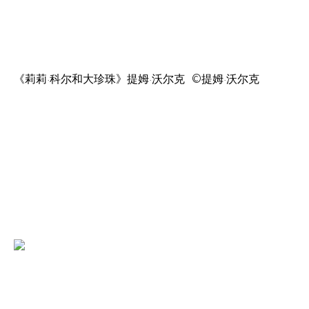
《莉莉·科尔和大珍珠》提姆·沃尔克
©
提姆·沃尔克