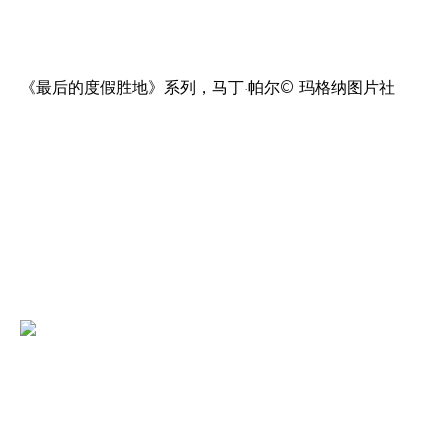
《最后的度假胜地》系列，马丁·帕尔
©
玛格纳图片社