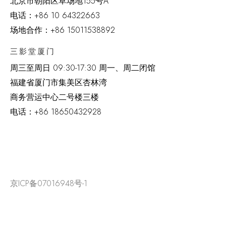
北京市朝阳区草场地
155
号
A
电话：
+86 10 64322663
场地合作：+86 15011538892
三影堂厦门
周三至周日
09:30-17:30 周一、周二闭馆
福建省厦门市集美区杏林湾
商务营运中心二号楼三楼
电话：
+86 18650432928
京ICP备07016948号-1