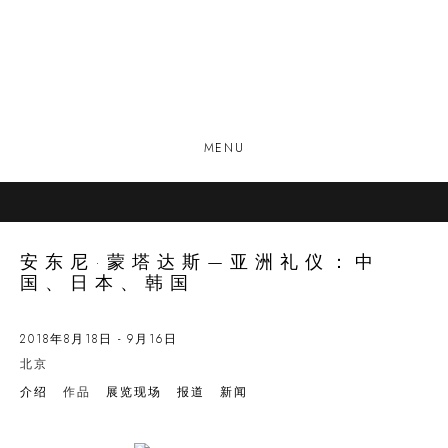
MENU
安东尼·蒙塔达斯—亚洲礼仪：中
国、日本、韩国
2018年8月18日 - 9月16日
北京
介绍
作品
展览现场
报道
新闻