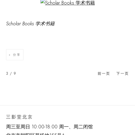
Open a larger version of the following image in a popup:
Scholar Books 学术书籍
分享
3
/ 9
前一页
下一页
三影堂北京
周三至周日 10:00-18:00 周一、周二闭馆