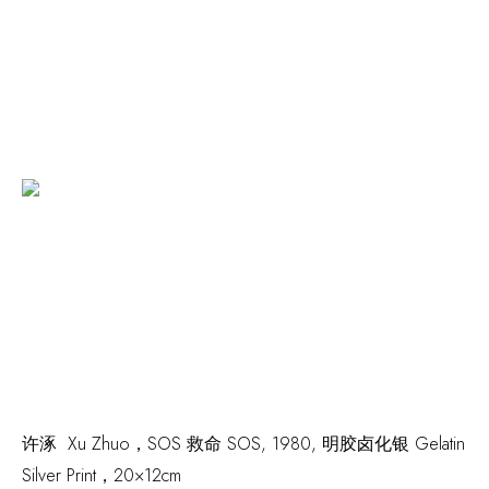
许涿 Xu Zhuo，
SOS 救命 SOS,
1980
,
明胶卤化银 Gelatin
Silver Print，20×12cm