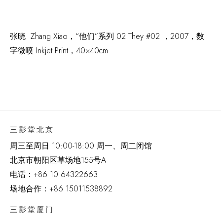
张晓 Zhang Xiao，
“他们”系列 02 They #02
，2007，数
字微喷 Inkjet Print，40×40cm
三影堂北京
周三至周日 10:00-18:00 周一、周二闭馆
北京市朝阳区草场地
155
号
A
电话：
+86 10 64322663
场地合作：+86 15011538892
三影堂厦门