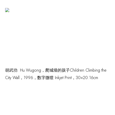
胡武功 Hu Wugong，
爬城墙的孩子Children Climbing the
City Wall
，1996，数字微喷 Inkjet Print，30×20.16cm