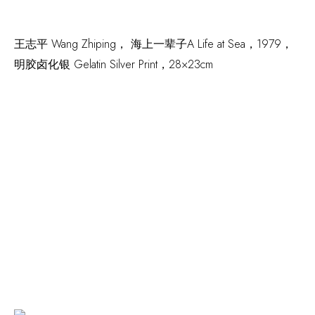
王志平 Wang Zhiping，
海上一辈子A Life at Sea
，1979，
明胶卤化银 Gelatin Silver Print，28×23cm