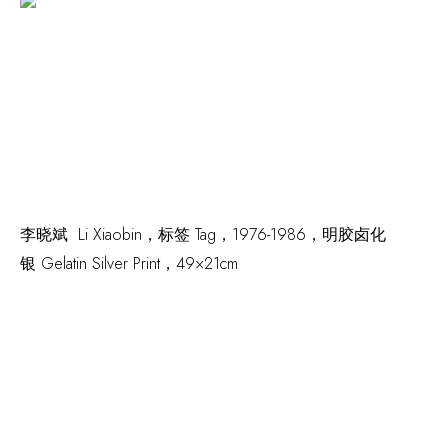
李晓斌 Li Xiaobin，
标签 Tag
，1976-1986，明胶卤化
银 Gelatin Silver Print，49×21cm