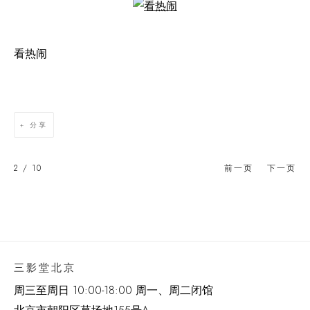
Open a larger version of the following image in a popup:
看热闹
分享
2
/ 10
前一页
下一页
三影堂北京
周三至周日 10:00-18:00 周一、周二闭馆