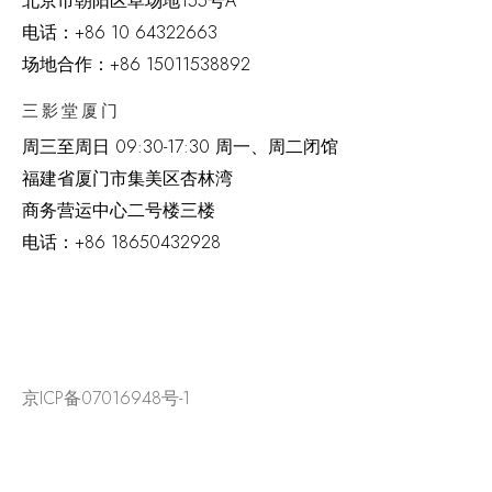
北京市朝阳区草场地
155
号
A
电话：
+86 10 64322663
场地合作：+86 15011538892
三影堂厦门
周三至周日
09:30-17:30 周一、周二闭馆
福建省厦门市集美区杏林湾
商务营运中心二号楼三楼
电话：
+86 18650432928
京ICP备07016948号-1