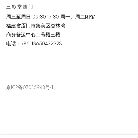
三影堂厦门
周三至周日
09:30-17:30 周一、周二闭馆
福建省厦门市集美区杏林湾
商务营运中心二号楼三楼
电话：
+86 18650432928
京ICP备07016948号-1