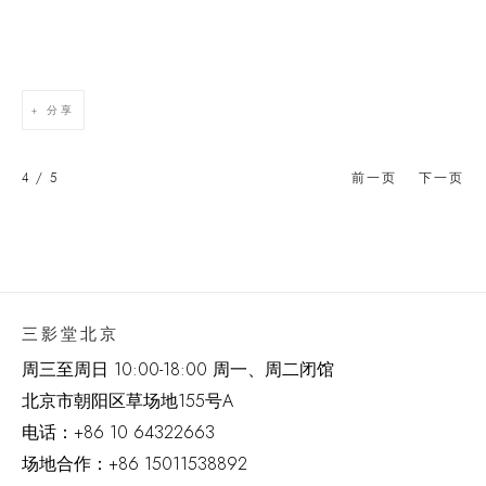
分享
4
/ 5
前一页
下一页
三影堂北京
周三至周日 10:00-18:00 周一、周二闭馆
北京市朝阳区草场地
155
号
A
电话：
+86 10 64322663
场地合作：+86 15011538892