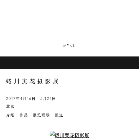
MENU
蜷川実花摄影展
2017年4月16日 - 5月21日
北京
介绍
作品
展览现场
报道
Open a larger version of the following image in a popup: