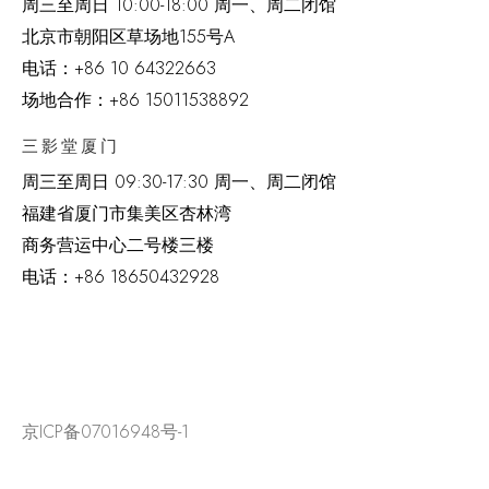
周三至周日 10:00-18:00 周一、周二闭馆
北京市朝阳区草场地
155
号
A
电话：
+86 10 64322663
场地合作：+86 15011538892
三影堂厦门
周三至周日
09:30-17:30 周一、周二闭馆
福建省厦门市集美区杏林湾
商务营运中心二号楼三楼
电话：
+86 18650432928
京ICP备07016948号-1