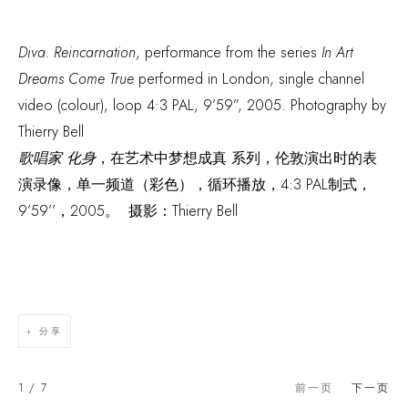
Diva. Reincarnation
, performance from the series
In Art
Dreams Come True
performed in London, single channel
video (colour), loop 4:3 PAL, 9’59”, 2005. Photography by
Thierry Bell
歌唱家 化身
，在艺术中梦想成真 系列，伦敦演出时的表
演录像，单一频道（彩色），循环播放，4:3 PAL制式，
9’59’’，2005。 摄影：Thierry Bell
分享
1
/ 7
前一页
下一页