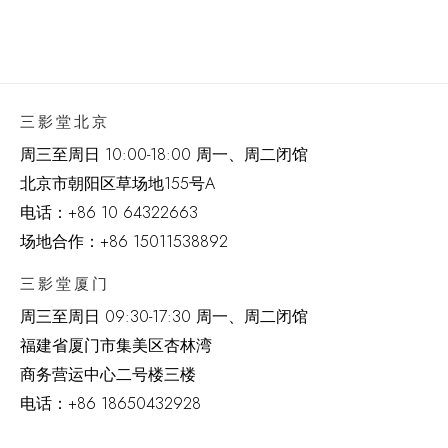
三影堂北京
周三至周日 10:00-18:00 周一、周二闭馆
北京市朝阳区草场地
155
号
A
电话：
+86 10 64322663
场地合作：+86 15011538892
三影堂厦门
周三至周日
09:30-17:30 周一、周二闭馆
福建省厦门市集美区杏林湾
商务营运中心二号楼三楼
电话：
+86 18650432928