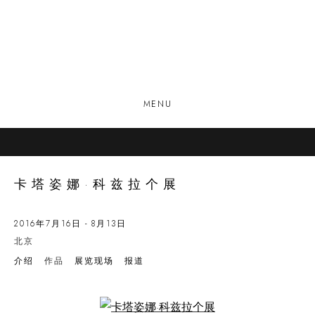
MENU
卡塔姿娜·科兹拉个展
2016年7月16日 - 8月13日
北京
介绍
作品
展览现场
报道
Open a larger version of the following image in a popup: