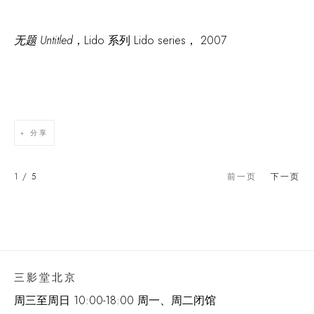
无题 Untitled
，
Lido
系列 Lido series， 2007
分享
1
/ 5
前一页
下一页
三影堂北京
周三至周日 10:00-18:00 周一、周二闭馆