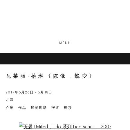
MENU
瓦莱丽·蓓琳《陈像，蜕变》
2017年5月26日 - 6月18日
北京
介绍
作品
展览现场
报道
视频
Open a larger version of the following image in a popup: