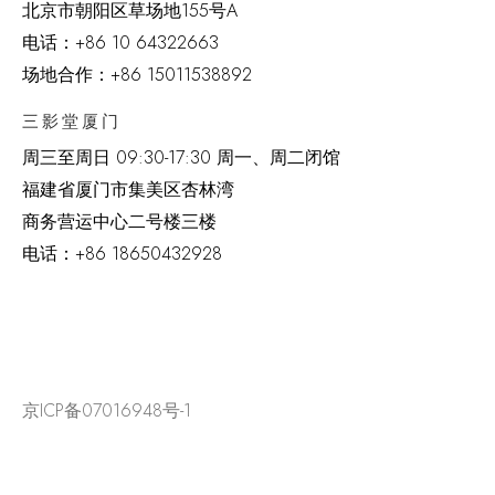
北京市朝阳区草场地
155
号
A
电话：
+86 10 64322663
场地合作：+86 15011538892
三影堂厦门
周三至周日
09:30-17:30 周一、周二闭馆
福建省厦门市集美区杏林湾
商务营运中心二号楼三楼
电话：
+86 18650432928
京ICP备07016948号-1