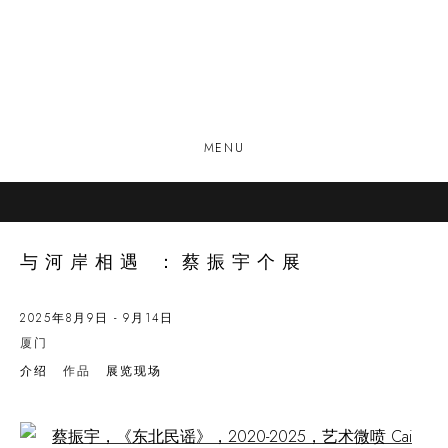
MENU
与河岸相遇 ：蔡振宇个展
2025年8月9日 - 9月14日
厦门
介绍
作品
展览现场
Open a larger version of the following image in a popup: