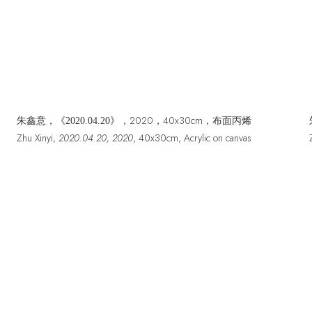
2020，40x30cm，布面丙烯
朱鑫意，《
2020.04.20》，
Zhu Xinyi,
2020.04.20,
2020
,
40x30cm
,
Acrylic on canvas