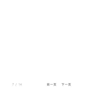
7
/ 14
前一页
下一页