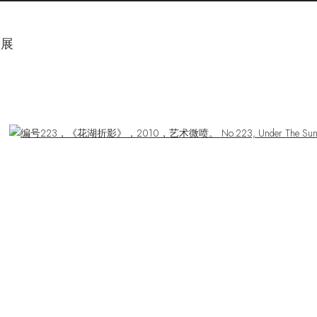
影展
ger version of the following image in a popup: