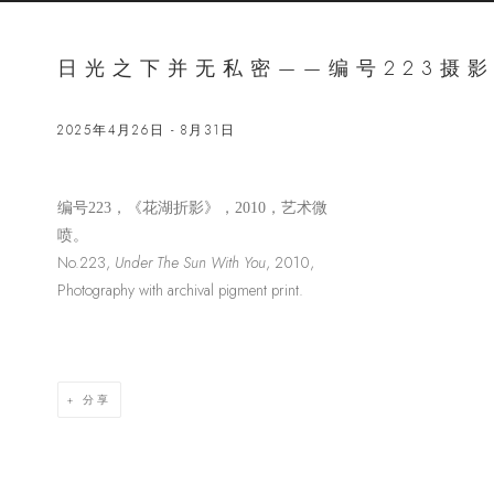
日光之下并无私密——编号223摄
2025年4月26日 - 8月31日
Open a lar
编号
223，《花湖折影》，2010，艺术微
喷。
No.223,
Under The Sun With You
, 2010,
Photography with archival pigment print.
分享