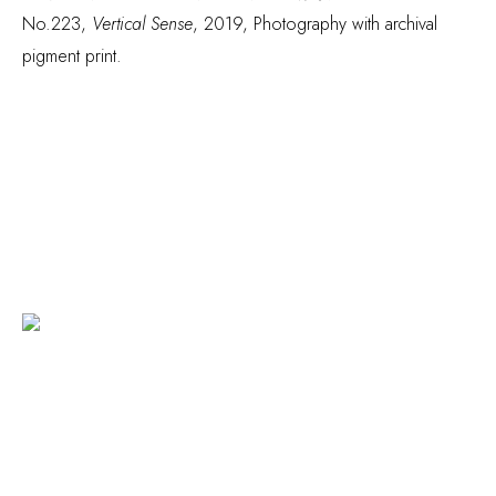
No.223
,
Vertical Sense
, 2019
,
Photography with archival
pigment print.