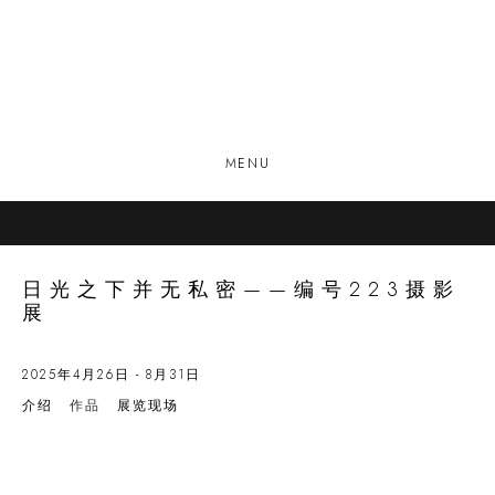
MENU
日光之下并无私密——编号223摄影
展
2025年4月26日 - 8月31日
介绍
作品
展览现场