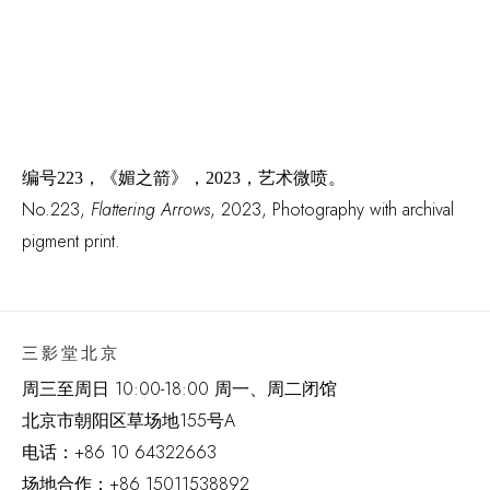
编号
223，《媚之箭》，2023，艺术微喷。
No.223
,
Flattering Arrows
,
2023
,
Photography with archival
pigment print.
三影堂北京
周三至周日 10:00-18:00 周一、周二闭馆
北京市朝阳区草场地
155
号
A
电话：
+86 10 64322663
场地合作：+86 15011538892