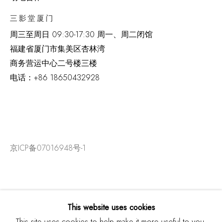
三影堂厦门
周三至周日
09:30-17:30 周一、周二闭馆
福建省厦门市集美区杏林湾
商务营运中心二号楼三楼
电话：
+86 18650432928
京ICP备07016948号-1
This website uses cookies
This site uses cookies to help make it more useful to you.