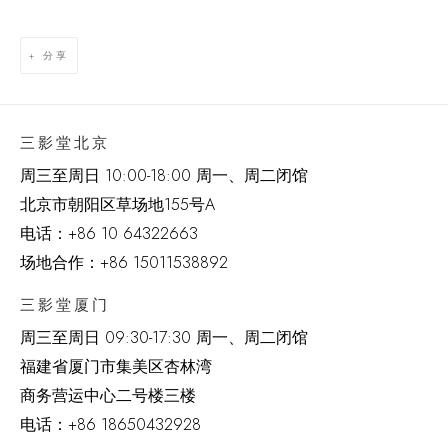
分享
三影堂北京
周三至周日 10:00-18:00 周一、周二闭馆
北京市朝阳区草场地
155
号
A
电话：
+86 10 64322663
场地合作：+86 15011538892
三影堂厦门
周三至周日
09:30-17:30 周一、周二闭馆
福建省厦门市集美区杏林湾
商务营运中心二号楼三楼
电话：
+86 18650432928