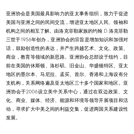
亚洲协会是美国最具影响力的亚太事务组织，致力于促进
美国与亚洲之间的民间交流，增进亚太地区人民、领袖和
机构之间的相互了解。由洛克菲勒家族的约翰
.D.
洛克菲勒
三世于
1956
年创办，亚洲协会的宗旨是增加知识和加强对
话，鼓励创造性的表达，并产生跨越艺术、文化、政策、
商业，教育等领域的新思路。亚洲协会总部设于纽约，目
前在美国的休斯顿、洛杉矶、旧金山、华盛顿特区、亚太
地区的墨尔本、马尼拉、孟买、首尔、香港和上海设有分
支机构，关系网络遍及亚太地区三十多个国家和地区。亚
洲协会于
2006
设立美中关系中心，通过在双边政策、文
化、商业、媒体、经济、能源和环境等领导开展项目和活
动，寻求扩大中美之间的利益交集，促进两国关系建设性
发展。