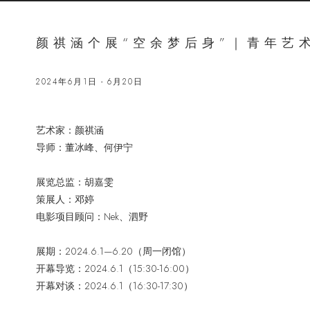
颜祺涵个展“空余梦后身”｜青年艺
2024年6月1日 - 6月20日
艺术家：颜祺涵
导师：董冰峰、何伊宁
展览总监：胡嘉雯
策展人：邓婷
电影项目顾问：Nek、泗野
展期：2024.6.1—6.20（周一闭馆）
开幕导览：2024.6.1（15:30-16:00）
开幕对谈：2024.6.1（16:30-17:30）