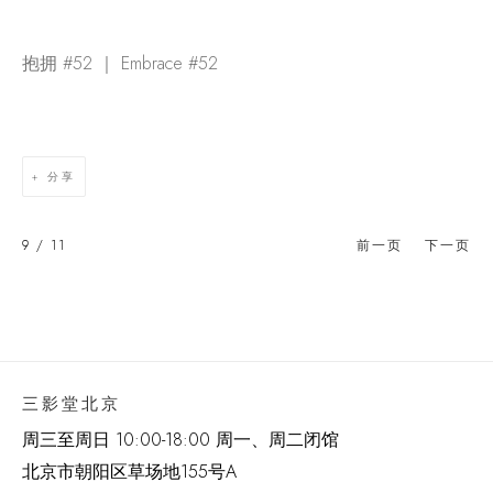
抱拥 #52 ｜ Embrace #52
分享
9
/ 11
前一页
下一页
三影堂北京
周三至周日 10:00-18:00 周一、周二闭馆
北京市朝阳区草场地
155
号
A