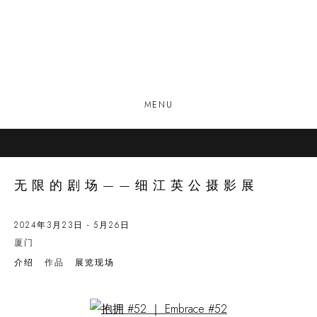
MENU
无限的剧场——细江英公摄影展
2024年3月23日 - 5月26日
厦门
介绍
作品
展览现场
Open a larger version of the following image in a popup: