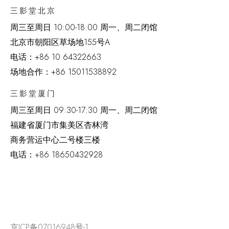
三影堂北京
周三至周日 10:00-18:00 周一、周二闭馆
北京市朝阳区草场地
155
号
A
电话：
+86 10 64322663
场地合作：+86 15011538892
三影堂厦门
周三至周日
09:30-17:30 周一、周二闭馆
福建省厦门市集美区杏林湾
商务营运中心二号楼三楼
电话：
+86 18650432928
京ICP备07016948号-1