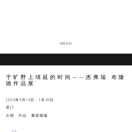
MENU
于旷野上绵延的时间——杰弗瑞·布隆
德作品展
2023年5月13日 - 7月30日
厦门
介绍
作品
展览现场