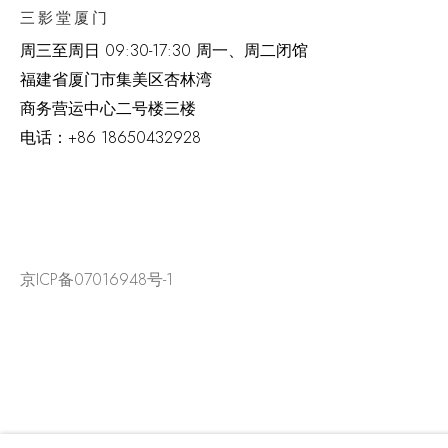
三影堂厦门
周三至周日
09:30-17:30 周一、周二闭馆
福建省厦门市集美区杏林湾
商务营运中心二号楼三楼
电话：
+86 18650432928
京ICP备07016948号-1