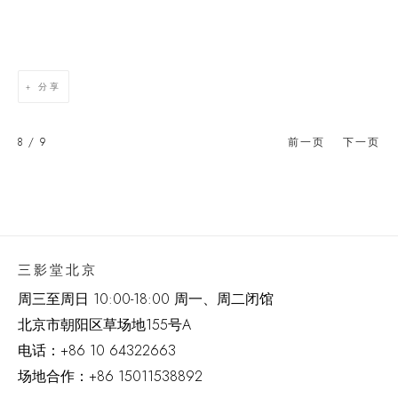
分享
8
/ 9
前一页
下一页
三影堂北京
周三至周日 10:00-18:00 周一、周二闭馆
北京市朝阳区草场地
155
号
A
电话：
+86 10 64322663
场地合作：+86 15011538892