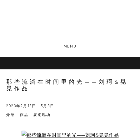
MENU
那些流淌在时间里的光——刘珂&晃
晃作品
2023年2月18日 - 5月3日
介绍
作品
展览现场
Open a larger version of the following image in a popup: